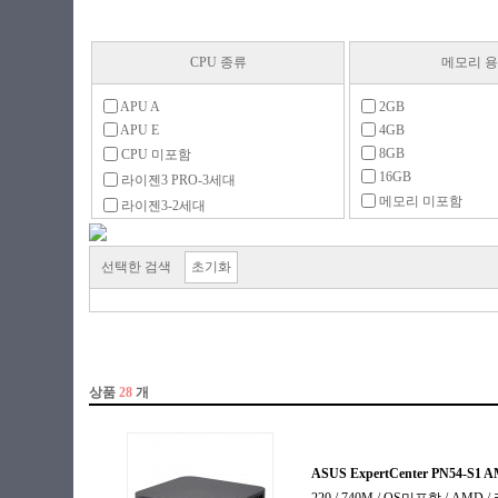
CPU 종류
메모리 
APU A
2GB
APU E
4GB
8GB
CPU 미포함
16GB
라이젠3 PRO-3세대
메모리 미포함
라이젠3-2세대
라이젠3-3세대
라이젠3-4세대
선택한 검색
초기화
라이젠5 PRO-3세대
라이젠5-2세대
라이젠5-3세대
라이젠5-4세대
라이젠5-5세대
라이젠7-3세대
라이젠7-4세대
라이젠7-5세대
라이젠9-5세대