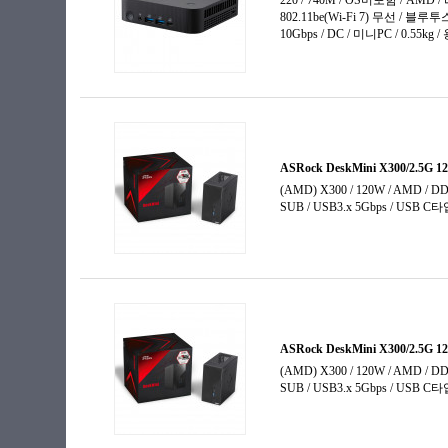
라이젠 임베디드
셀러론
아톰
애슬론
제온
코어3
코어5
코어7
코어i3-4세대
코어i3-6세대
코어i3-7세대
코어i3-9세대
코어i3-10세대
코어i3-11세대
코어i3-12세대
코어i3-13세대
코어i3-14세대
코어i5-4세대
코어i5-6세대