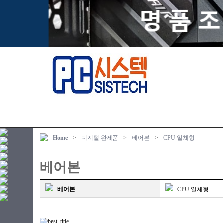
Home
>
디지털 완제품
>
베어본
>
CPU 일체형
베어본
베어본
CPU 일체형