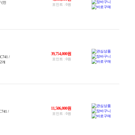
18TB(HDD)
20TB(HDD)
22TB(HDD)
24TB
24TB(HDD)
27TB(HDD)
30TB(HDD)
32TB(HDD)
36TB(HDD)
40TB(HDD)
42TB(HDD)
44TB(HDD)
48TB(HDD)
60TB(HDD)
72TB(HDD)
80TB(HDD)
84TB(HDD)
88TB(HDD)
96TB(HDD)
100TB(HDD)
108TB(HDD)
120GB(HDD)