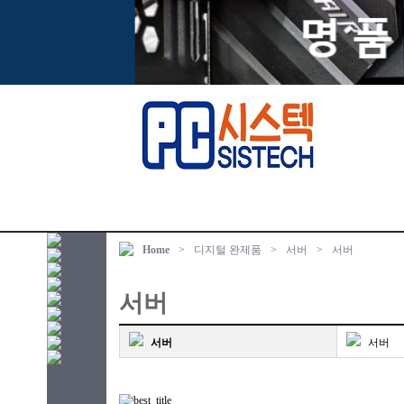
Home
>
디지털 완제품
>
서버
>
서버
서버
서버
서버