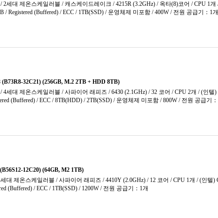
768GB
1024GB
1280GB
1536GB
2048GB
코어
3072GB
)코어
메모리 미포함
어
0)코어
어
8)코어
어
(14)코어
어
6)코어