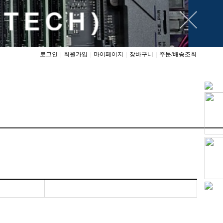
로그인
|
회원가입
|
마이페이지
|
장바구니
|
주문/배송조회