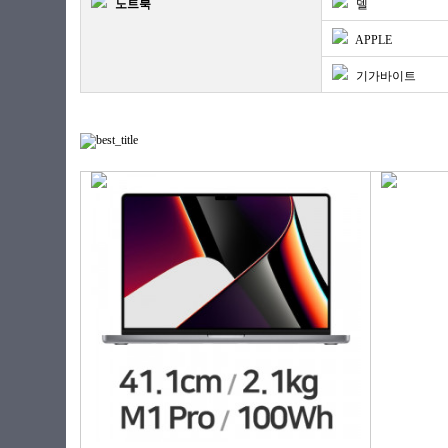
노트북
델
APPLE
기가바이트