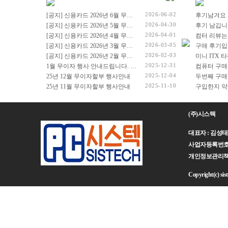
셀러론
43.18cm(17인치)
실버
2026-06-02
[공지] 신용카드 2026년 6월 무이자 행사 안내드립니다.
후기남겨요
43.94cm(17.3인치)
체리트레일
2026-04-30
[공지] 신용카드 2026년 5월 무이자 행사 안내드립니다.
후기 남깁니
45.72cm(18인치)
코어3
2026-04-01
[공지] 신용카드 2026년 4월 무이자 행사 안내드립니다.
컴터 리뷰는
2026-03-05
[공지] 신용카드 2026년 3월 무이자 행사 안내드립니다.
구매 후기입
코어5
2026-02-03
[공지] 신용카드 2026년 2월 무이자 행사 안내드립니다.
코어7
2025-12-31
1월 무이자 행사 안내드립니다. (2026년 1월 1일 ~ 2026년 1월 31일)
컴퓨터 구매
코어M
2025-12-04
25년 12월 무이자할부 행사안내
두번째 구매
코어i3
2025-11-10
25년 11월 무이자할부 행사안내
코어i5
코어i7
(주)시스텍
코어i9
코어 울트라5
대표자 : 김성태 주
코어 울트라5(S3)
사업자등록번호 : 
코어 울트라7
개인정보관리책임자 :
코어 울트라7(S3)
Copyright(c) sist
코어 울트라9
펜티엄