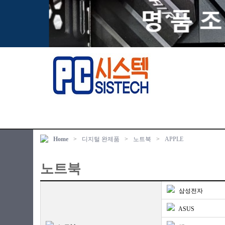
Home
>
디지털 완제품
>
노트북
>
APPLE
노트북
삼성전자
ASUS