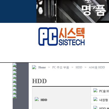
Home
>
PC 주요 부품
>
HDD
>
서버용 HDD
HDD
PC용 
HDD
내장형
HDD 