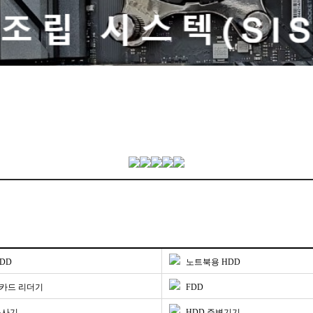
HDD
노트북용 HDD
 카드 리더기
FDD
복사기
HDD 주변기기