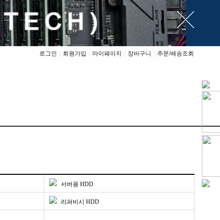
로그인
|
회원가입
|
마이페이지
|
장바구니
|
주문/배송조회
서버용 HDD
리퍼비시 HDD