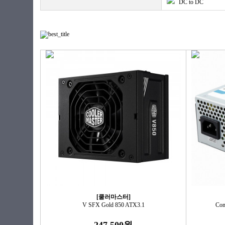
DC to DC
[쿨러마스터]
V SFX Gold 850 ATX3.1
Com