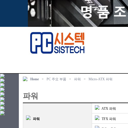
Home
>
PC 주요 부품
>
파워
>
Micro-ATX 파워
파워
ATX 파워
파워
TFX 파워