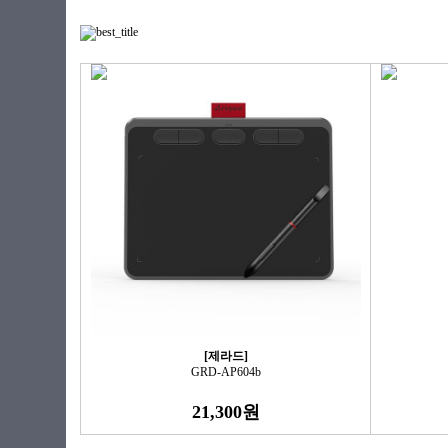
[제라드]
GRD-AP604b
21,300원