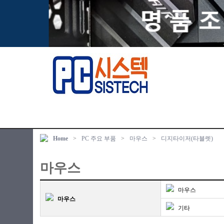
Home
>
PC 주요 부품
>
마우스
>
디지타이저(타블렛)
마우스
마우스
마우스
기타