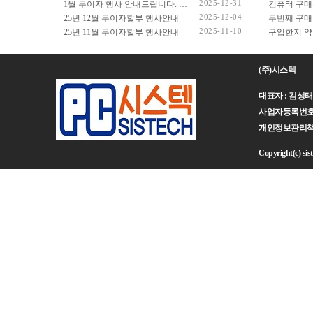
2025-12-31
1월 무이자 행사 안내드립니다. (2026년 1월 1일 ~ 2026년 1월 31일)
컴퓨터 구매
2025-12-04
25년 12월 무이자할부 행사안내
두번째 구매
2025-11-10
25년 11월 무이자할부 행사안내
(주)시스텍
대표자 : 김성태 주
사업자등록번호 : 
개인정보관리책임자 :
Copyright(c) sist