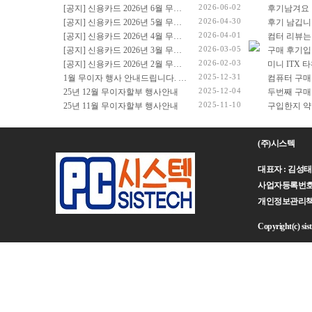
2026-06-02
[공지] 신용카드 2026년 6월 무이자 행사 안내드립니다.
후기남겨요
2026-04-30
[공지] 신용카드 2026년 5월 무이자 행사 안내드립니다.
후기 남깁니
2026-04-01
[공지] 신용카드 2026년 4월 무이자 행사 안내드립니다.
컴터 리뷰는
2026-03-05
[공지] 신용카드 2026년 3월 무이자 행사 안내드립니다.
구매 후기입
2026-02-03
[공지] 신용카드 2026년 2월 무이자 행사 안내드립니다.
2025-12-31
1월 무이자 행사 안내드립니다. (2026년 1월 1일 ~ 2026년 1월 31일)
컴퓨터 구매
2025-12-04
25년 12월 무이자할부 행사안내
두번째 구매
2025-11-10
25년 11월 무이자할부 행사안내
(주)시스텍
대표자 : 김성태 주
사업자등록번호 : 
개인정보관리책임자 :
Copyright(c) sist