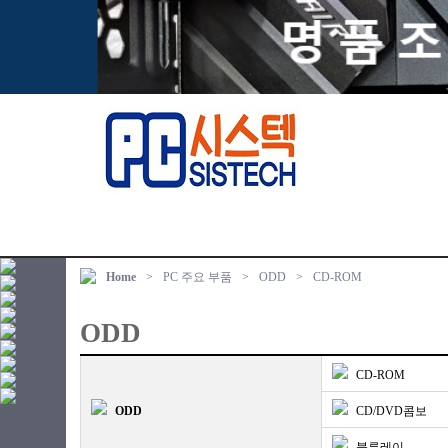
Home
>
PC 주요 부품
>
ODD
>
CD-ROM
ODD
CD-ROM
ODD
CD/DVD콤보
블루레이