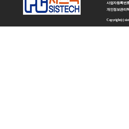
사업자등록번호 : 
개인정보관리책임자 :
Copyright(c) sist