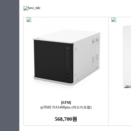
[EFM]
ipTIME NAS400plus (하드미포함)
568,700원