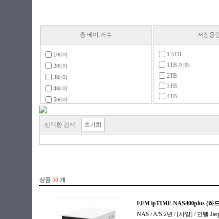
총 베이 개수
저장용
1.5TB
1베이
1TB 이하
2베이
2TB
3베이
3TB
4베이
4TB
5베이
5TB
6베이
6TB
8베이
선택한 검색
초기화
8TB
9베이
9TB
10베이
10TB
12베이
12TB
16베이
14TB
24베이이상
15TB
16TB
18TB
20TB