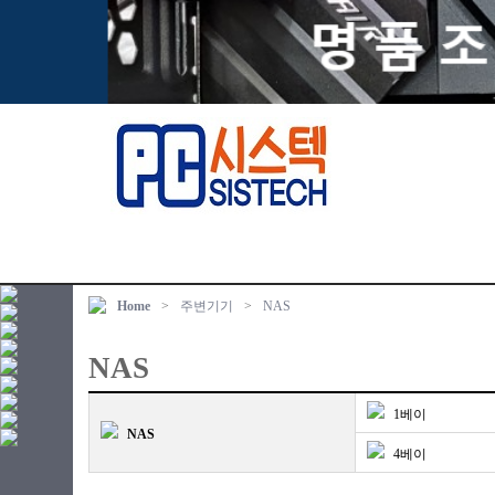
Home
>
주변기기
>
NAS
NAS
1베이
NAS
4베이