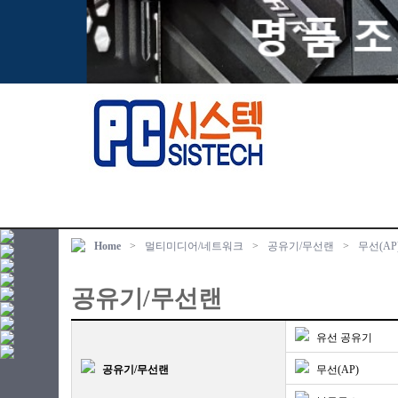
Home
>
멀티미디어/네트워크
>
공유기/무선랜
>
무선(AP
공유기/무선랜
유선 공유기
공유기/무선랜
무선(AP)