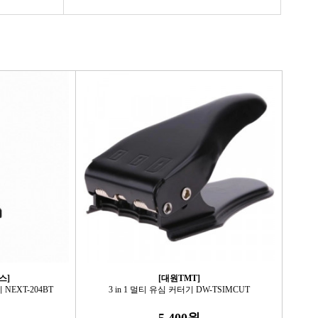
스]
[대원TMT]
NEXT-204BT
3 in 1 멀티 유심 커터기 DW-TSIMCUT