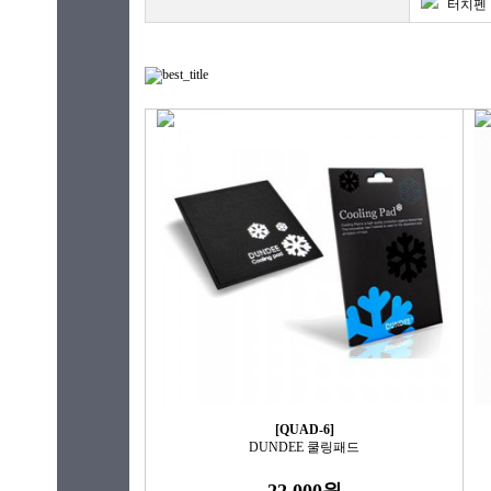
터치펜
[QUAD-6]
DUNDEE 쿨링패드