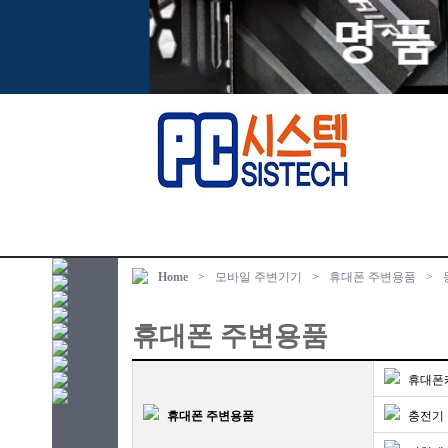
Home
>
모바일 주변기기
>
휴대폰 주변용품
>
휴대폰 주변용품
휴대폰
휴대폰 주변용품
충전기