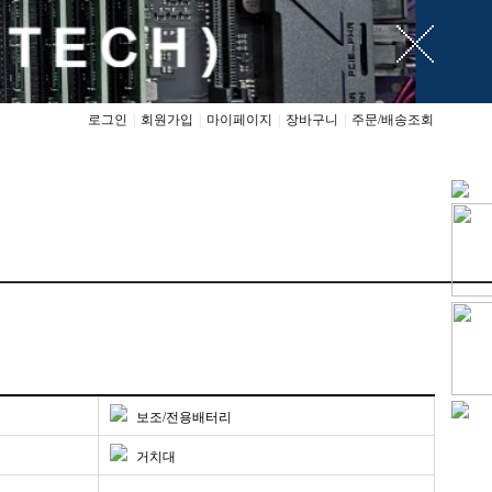
로그인
|
회원가입
|
마이페이지
|
장바구니
|
주문/배송조회
보조/전용배터리
거치대