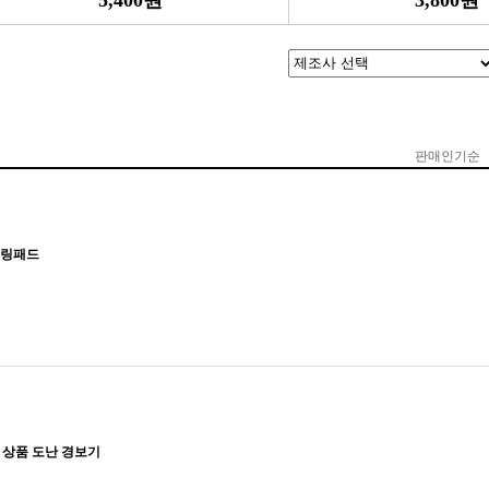
5,400원
3,800원