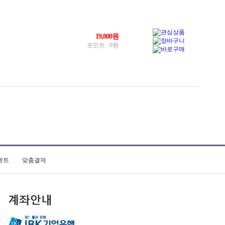
벤트
맞춤결제