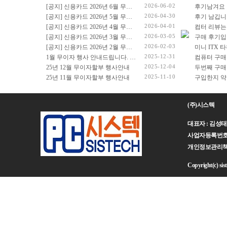
2026-06-02
[공지] 신용카드 2026년 6월 무이자 행사 안내드립니다.
후기남겨요
2026-04-30
[공지] 신용카드 2026년 5월 무이자 행사 안내드립니다.
후기 남깁니
2026-04-01
[공지] 신용카드 2026년 4월 무이자 행사 안내드립니다.
컴터 리뷰는
2026-03-05
[공지] 신용카드 2026년 3월 무이자 행사 안내드립니다.
구매 후기입
2026-02-03
[공지] 신용카드 2026년 2월 무이자 행사 안내드립니다.
2025-12-31
1월 무이자 행사 안내드립니다. (2026년 1월 1일 ~ 2026년 1월 31일)
컴퓨터 구매
2025-12-04
25년 12월 무이자할부 행사안내
두번째 구매
2025-11-10
25년 11월 무이자할부 행사안내
(주)시스텍
대표자 : 김성태 주
사업자등록번호 : 
개인정보관리책임자 :
Copyright(c) sist