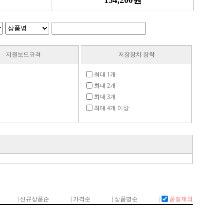
134,200원
지원보드규격
저장장치 장착
최대 1개
최대 2개
최대 3개
최대 4개 이상
B