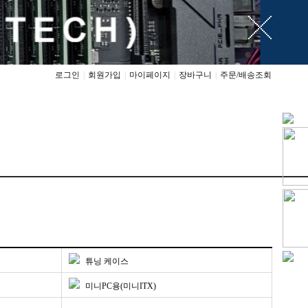
로그인
|
회원가입
|
마이페이지
|
장바구니
|
주문/배송조회
튜닝 케이스
미니PC용(미니ITX)