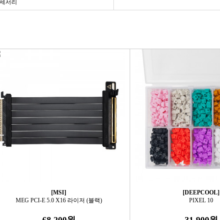
액세서리
[MSI]
[DEEPCOOL]
MEG PCI-E 5.0 X16 라이저 (블랙)
PIXEL 10