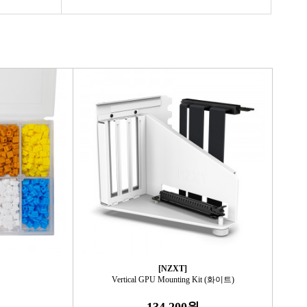
[NZXT]
Vertical GPU Mounting Kit (화이트)