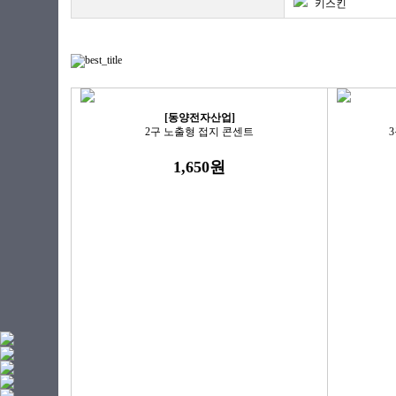
키스킨
[동양전자산업]
2구 노출형 접지 콘센트
3
1,650원