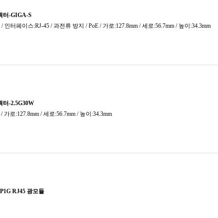
(일반)
14포트
15포트
장치
16포트
18포트
20포트
버
24포트
26포트
28포트
30포트
32포트
34포트
36포트
48포트이상