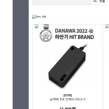
랜툴
[EFM]
ipTIME PoE 인젝터-GIGA-S