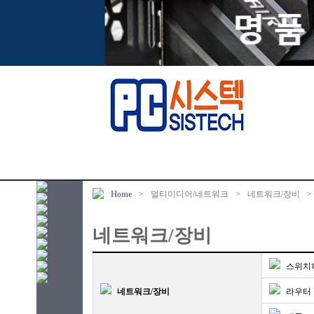
Home
>
멀티미디어/네트워크
>
네트워크/장비
>
네트워크/장비
스위치
네트워크/장비
라우터