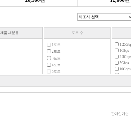
26,300원
12,800원
제품 세분류
포트 수
1.25Gb
1포트
1Gbps
2포트
2.5Gbp
3포트
5Gbps
4포트
10Gbps
5포트
25Gbps
브
6포트
40Gbps
1Gbps)
7포트
100Gbp
.5Gbps)
8포트
100Mbp
5Gbps)
9포트
155Mbp
10Gbps)
10포트
25Gbps)
11포트
40Gbps)
12포트
00Gbps)
13포트