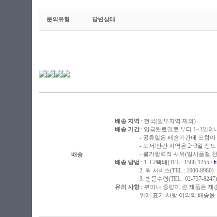
문의유형
답변상태
배송 지역
: 전국(일부지역 제외)
배송 기간
: 입금완료일로 부터 1~3일이
- 공휴일은 배송기간에 포함이 되
- 도서/산간 지역은 2~3일 정도 
- 불가항력적 사유(일시품절,천재지
배송
배송 방법
: 1. CJ택배(TEL : 1588-1255 /
h
2. 퀵 서비스(TEL : 1600-8980)
3. 방문수령(TEL : 02-737-8247
유의 사항
: 부피나 중량이 큰 제품은 제
위에 표기 사항 이외의 배송을 원하
​