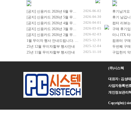
2026-06-02
[공지] 신용카드 2026년 6월 무이자 행사 안내드립니다.
후기남겨요
2026-04-30
[공지] 신용카드 2026년 5월 무이자 행사 안내드립니다.
후기 남깁니
2026-04-01
[공지] 신용카드 2026년 4월 무이자 행사 안내드립니다.
컴터 리뷰는
2026-03-05
[공지] 신용카드 2026년 3월 무이자 행사 안내드립니다.
구매 후기입
2026-02-03
[공지] 신용카드 2026년 2월 무이자 행사 안내드립니다.
2025-12-31
1월 무이자 행사 안내드립니다. (2026년 1월 1일 ~ 2026년 1월 31일)
컴퓨터 구매
2025-12-04
25년 12월 무이자할부 행사안내
두번째 구매
2025-11-10
25년 11월 무이자할부 행사안내
(주)시스텍
대표자 : 김성태 주
사업자등록번호 : 
개인정보관리책임자 :
Copyright(c) sist