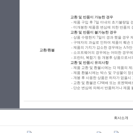
교환 및 반품이 가능한 경우
- 제품 구입 후 7일 이내의 초기불량일 
- 미개봉한 제품중 변심에 의한 반품의 
교환 및 반품이 불가능한 경우
- 상품 수령한지 7일이 경과 했을 경우 제
- 구매자의 과실로 인하여 제품이 훼손
- 제품의 가치가 감소한 경우에는 A/S만
교환/환불
- 소프트웨어의 경우에는 어떠한 경우에
- 프린터, 복합기 등 개봉후 상품으로
교환 및 반품시 유의사항
- 제품 교환 및 환불시에는 각 제품의 
- 제품 환불시에는 박스 및 구성물이 
- 개봉 후 사용한 상품은 하자가 없을시
- 교환 및 환불은 CJ택배 또는 로젠택
- 단순 변심에 의해서 반품하거나 제품
​
회사소개